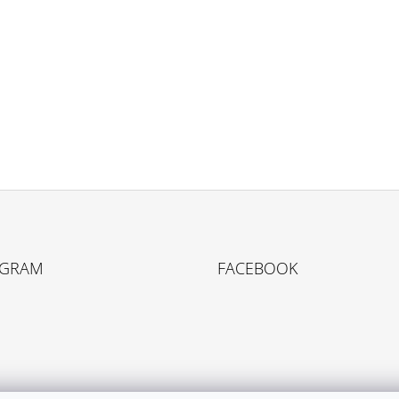
1 090 Kč
1 020 Kč
AGRAM
FACEBOOK