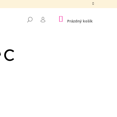
NÁKUPNÍ
HLEDAT
KOŠÍK
Prázdný košík
PŘIHLÁŠENÍ
Následující