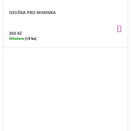
OSUŠKA PRO MIMINKA
DO
KO
350 Kč
Skladem
(>5 ks)