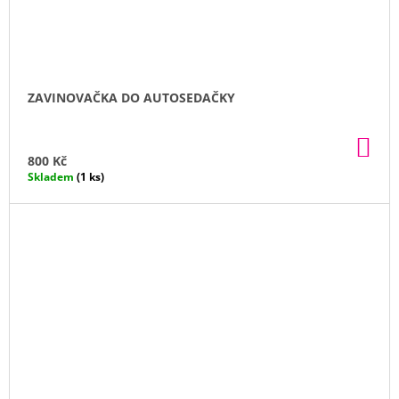
ZAVINOVAČKA DO AUTOSEDAČKY
DO
KO
800 Kč
Skladem
(1 ks)