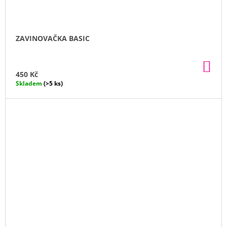
ZAVINOVAČKA BASIC
DO
KO
450 Kč
Skladem
(>5 ks)