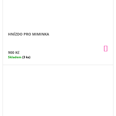
HNÍZDO PRO MIMINKA
DO
KO
900 Kč
Skladem
(3 ks)