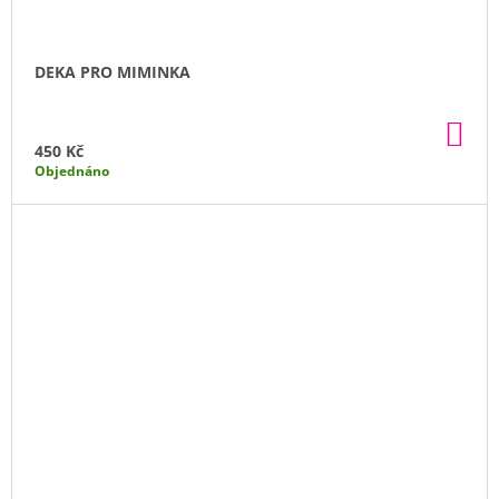
DEKA PRO MIMINKA
DO
KO
450 Kč
Objednáno