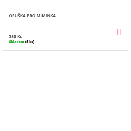
OSUŠKA PRO MIMINKA
DO
KO
350 Kč
Skladem
(5 ks)