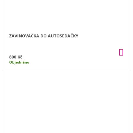
ZAVINOVAČKA DO AUTOSEDAČKY
DO
KO
800 Kč
Objednáno