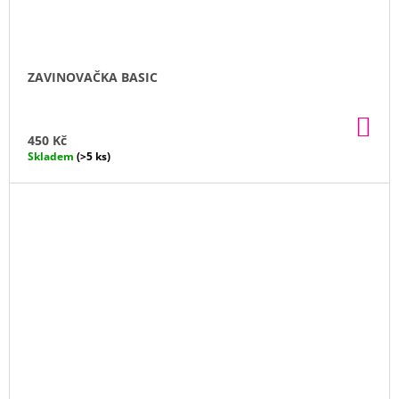
ZAVINOVAČKA BASIC
DO
KO
450 Kč
Skladem
(>5 ks)