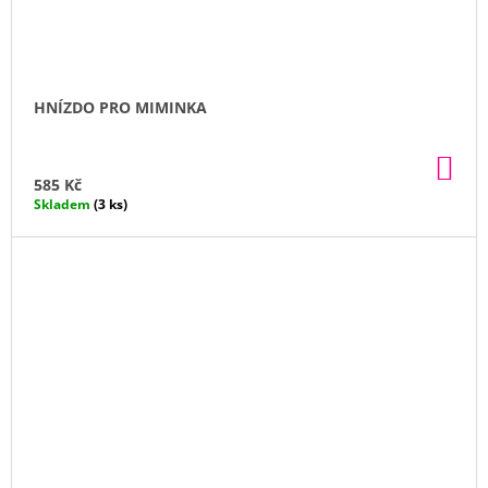
HNÍZDO PRO MIMINKA
DO
KO
585 Kč
Skladem
(3 ks)