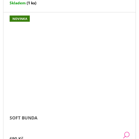
Skladem
(1 ks)
NOVINKA
SOFT BUNDA
DE
690 Kč